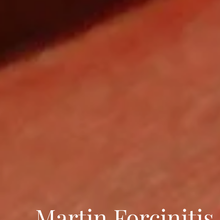
Martin Forcinitis